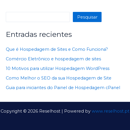
Pesquisar
Pesquisar
Entradas recientes
Que é Hospedagem de Sites e Como Funciona?
Comércio Eletrônico e hospedagem de sites
10 Motivos para utilizar Hospedagem WordPress
Como Melhor o SEO da sua Hospedagem de Site
Guia para iniciantes do Painel de Hospedagem cPanel
Copyright © 2026 Reselhost | Powered by
www.reselhost.pt