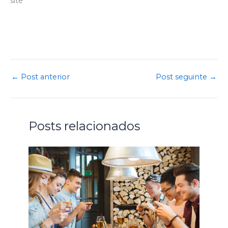
site
←
Post anterior
Post seguinte
→
Posts relacionados