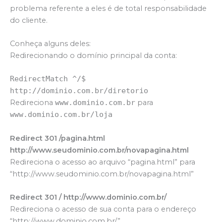
problema referente a eles é de total responsabilidade
do cliente.
Conheça alguns deles:
Redirecionando o domínio principal da conta:
RedirectMatch ^/$
http://dominio.com.br/diretorio
Redireciona
www.dominio.com.br
para
www.dominio.com.br/loja
Redirect 301 /pagina.html
http://www.seudominio.com.br/novapagina.html
Redireciona o acesso ao arquivo “pagina.html” para
“http://www.seudominio.com.br/novapagina.html”
Redirect 301 / http://www.dominio.com.br/
Redireciona o acesso de sua conta para o endereço
“http://www.dominio.com.br/”