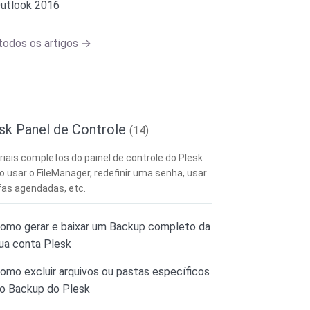
utlook 2016
todos os artigos →
sk Panel de Controle
(14)
riais completos do painel de controle do Plesk
 usar o FileManager, redefinir uma senha, usar
fas agendadas, etc.
omo gerar e baixar um Backup completo da
ua conta Plesk
omo excluir arquivos ou pastas específicos
o Backup do Plesk