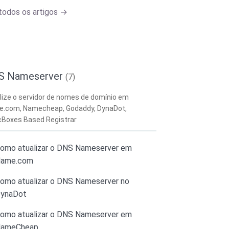
todos os artigos →
S Nameserver
(7)
lize o servidor de nomes de domínio em
.com, Namecheap, Godaddy, DynaDot,
cBoxes Based Registrar
omo atualizar o DNS Nameserver em
ame.com
omo atualizar o DNS Nameserver no
ynaDot
omo atualizar o DNS Nameserver em
ameCheap