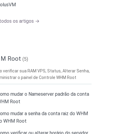
olusVM
todos os artigos →
M Root
(5)
 verificar sua RAM VPS, Status, Alterar Senha,
ministrar o painel de Controle WHM Root
omo mudar o Nameserver padrão da conta
HM Root
omo mudar a senha da conta raiz do WHM
o WHM Root
omo verificar ou alterar horário do servidor