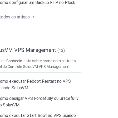
omo configurar um Backup FTP no Plesk
todos os artigos →
lusVM VPS Management
(13)
 de Conhecimento sobre como administrar o
el de Controle SolusVM VPS Management
omo executar Reboot Restart no VPS
sando SolusVM
omo desligar VPS Forcefully ou Gracefully
o SolusVM
omo executar Start Boot no VPS usando