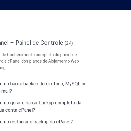
nel – Painel de Controle
(24)
 de Conhecimento completa do painel de
role cPanel dos planos de Alojamento Web
ing
omo baixar backup do diretório, MySQL ou
-mail?
omo gerar e baixar backup completo da
ua conta cPanel?
omo restaurar o backup do cPanel?