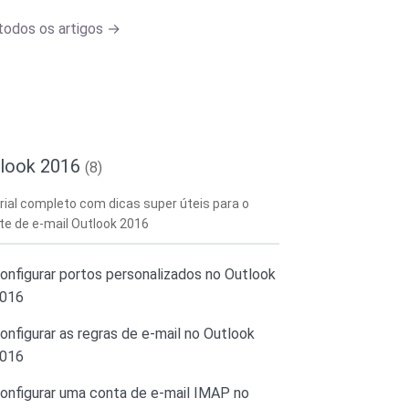
todos os artigos →
tlook 2016
(8)
rial completo com dicas super úteis para o
nte de e-mail Outlook 2016
onfigurar portos personalizados no Outlook
016
onfigurar as regras de e-mail no Outlook
016
onfigurar uma conta de e-mail IMAP no