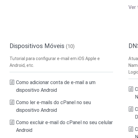
Ver 
Dispositivos Móveis
DN
(10)
Tutorial para configurar e-mail em iOS Apple e
Atua
Android, etc.
Name
Logi
Como adicionar conta de e-mail a um
C
dispositivo Android
N
Como ler e-mails do cPanel no seu
C
dispositivo Android
D
Como excluir e-mail do cPanel no seu celular
C
Android
N