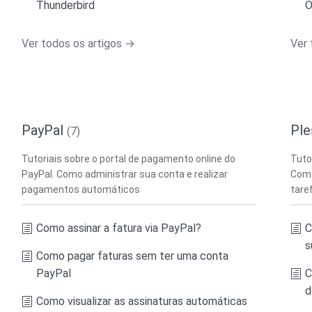
Thunderbird
O
Ver todos os artigos →
Ver 
PayPal
Ple
(7)
Tutoriais sobre o portal de pagamento online do
Tuto
PayPal. Como administrar sua conta e realizar
Como
pagamentos automáticos
tare
Como assinar a fatura via PayPal?
C
s
Como pagar faturas sem ter uma conta
PayPal
C
d
Como visualizar as assinaturas automáticas