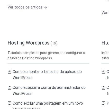
Ver todos os artigos →
Ver 
Hosting Wordpress
Ht
(19)
Tutoriais completos para gerenciar e configurar o
Info
painel de Hosting Wordpress
tuto
Como aumentar o tamanho do upload do
C
WordPress
.
Como acessar a conta de administrador do
C
WordPress
.
Como excluir uma postagem em um novo
P