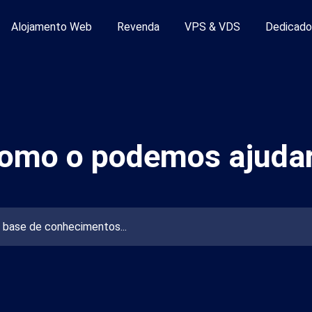
Alojamento Web
Revenda
VPS & VDS
Dedicado
mento Web
Como o podemos ajudar