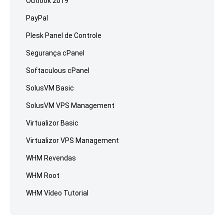
Outlook 2019
PayPal
Plesk Panel de Controle
Segurança cPanel
Softaculous cPanel
SolusVM Basic
SolusVM VPS Management
Virtualizor Basic
Virtualizor VPS Management
WHM Revendas
WHM Root
WHM Vídeo Tutorial