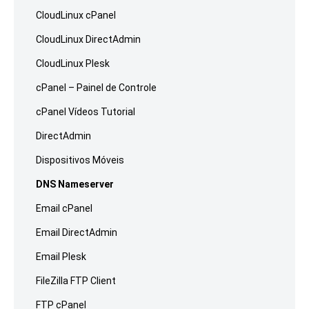
CloudLinux cPanel
CloudLinux DirectAdmin
CloudLinux Plesk
cPanel – Painel de Controle
cPanel Vídeos Tutorial
DirectAdmin
Dispositivos Móveis
DNS Nameserver
Email cPanel
Email DirectAdmin
Email Plesk
FileZilla FTP Client
FTP cPanel