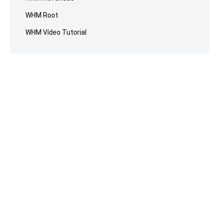
WHM Root
WHM Vídeo Tutorial