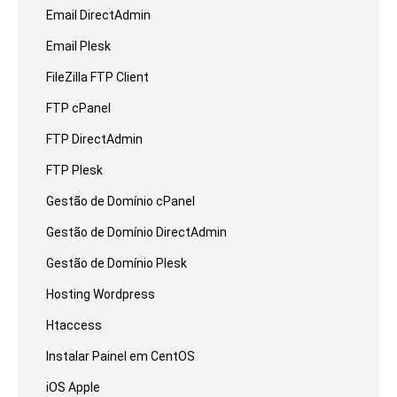
Email DirectAdmin
Email Plesk
FileZilla FTP Client
FTP cPanel
FTP DirectAdmin
FTP Plesk
Gestão de Domínio cPanel
Gestão de Domínio DirectAdmin
Gestão de Domínio Plesk
Hosting Wordpress
Htaccess
Instalar Painel em CentOS
iOS Apple