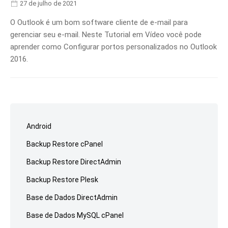
27 de julho de 2021
O Outlook é um bom software cliente de e-mail para
gerenciar seu e-mail. Neste Tutorial em Vídeo você pode
aprender como Configurar portos personalizados no Outlook
2016.
Ir
para
Android
o
Backup Restore cPanel
rodapé
Backup Restore DirectAdmin
Backup Restore Plesk
Base de Dados DirectAdmin
Base de Dados MySQL cPanel