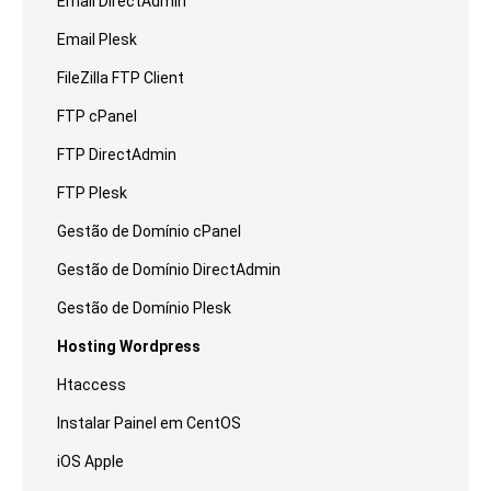
Email DirectAdmin
Email Plesk
FileZilla FTP Client
FTP cPanel
FTP DirectAdmin
FTP Plesk
Gestão de Domínio cPanel
Gestão de Domínio DirectAdmin
Gestão de Domínio Plesk
Hosting Wordpress
Htaccess
Instalar Painel em CentOS
iOS Apple