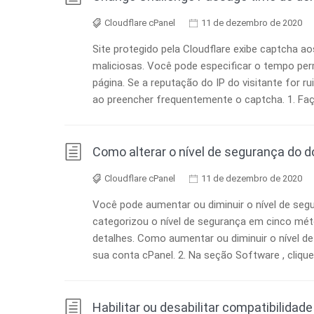
Cloudflare cPanel
11 de dezembro de 2020
Site protegido pela Cloudflare exibe captcha aos
maliciosas. Você pode especificar o tempo per
página. Se a reputação do IP do visitante for rui
ao preencher frequentemente o captcha. 1. Faça
Como alterar o nível de segurança do d
Cloudflare cPanel
11 de dezembro de 2020
Você pode aumentar ou diminuir o nível de segu
categorizou o nível de segurança em cinco mét
detalhes. Como aumentar ou diminuir o nível de
sua conta cPanel. 2. Na seção Software , clique 
Habilitar ou desabilitar compatibilidad