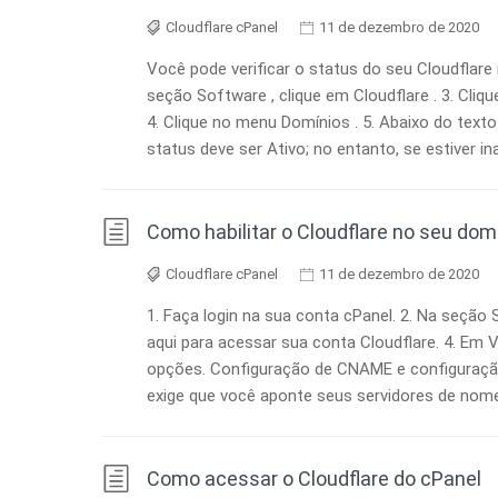
Cloudflare cPanel
11 de dezembro de 2020
Você pode verificar o status do seu Cloudflare 
seção Software , clique em Cloudflare . 3. Cliq
4. Clique no menu Domínios . 5. Abaixo do texto
status deve ser Ativo; no entanto, se estiver in
Como habilitar o Cloudflare no seu domí
Cloudflare cPanel
11 de dezembro de 2020
1. Faça login na sua conta cPanel. 2. Na seção S
aqui para acessar sua conta Cloudflare. 4. Em 
opções. Configuração de CNAME e configuraç
exige que você aponte seus servidores de nomes
Como acessar o Cloudflare do cPanel