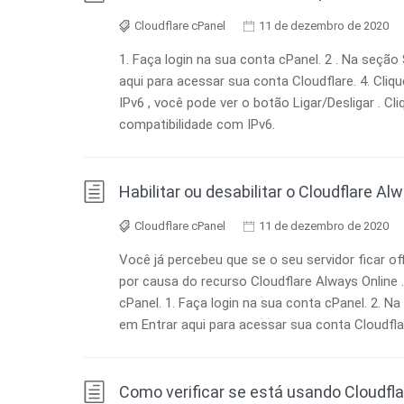
Cloudflare cPanel
11 de dezembro de 2020
1. Faça login na sua conta cPanel. 2 . Na seção 
aqui para acessar sua conta Cloudflare. 4. Cliqu
IPv6 , você pode ver o botão Ligar/Desligar . Cli
compatibilidade com IPv6.
Habilitar ou desabilitar o Cloudflare Al
Cloudflare cPanel
11 de dezembro de 2020
Você já percebeu que se o seu servidor ficar of
por causa do recurso Cloudflare Always Online .
cPanel. 1. Faça login na sua conta cPanel. 2. Na
em Entrar aqui para acessar sua conta Cloudflare
Como verificar se está usando Cloudfla