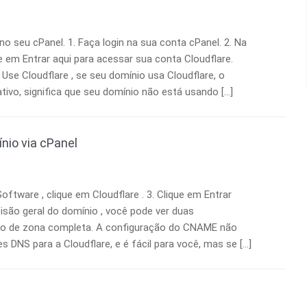
no seu cPanel. 1. Faça login na sua conta cPanel. 2. Na
ue em Entrar aqui para acessar sua conta Cloudflare.
 Use Cloudflare , se seu domínio usa Cloudflare, o
ativo, significa que seu domínio não está usando […]
nio via cPanel
oftware , clique em Cloudflare . 3. Clique em Entrar
Visão geral do domínio , você pode ver duas
ão de zona completa. A configuração do CNAME não
 DNS para a Cloudflare, e é fácil para você, mas se […]