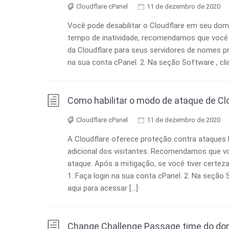
Cloudflare cPanel
11 de dezembro de 2020
Você pode desabilitar o Cloudflare em seu dom
tempo de inatividade, recomendamos que você 
da Cloudflare para seus servidores de nomes pref
na sua conta cPanel. 2. Na seção Software , cliq
Como habilitar o modo de ataque de Cl
Cloudflare cPanel
11 de dezembro de 2020
A Cloudflare oferece proteção contra ataques
adicional dos visitantes. Recomendamos que voc
ataque. Após a mitigação, se você tiver certeza
1. Faça login na sua conta cPanel. 2. Na seção S
aqui para acessar […]
Change Challenge Passage time do dom