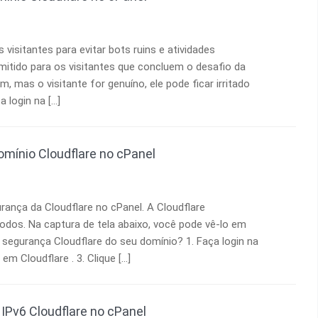
 visitantes para evitar bots ruins e atividades
mitido para os visitantes que concluem o desafio da
m, mas o visitante for genuíno, ele pode ficar irritado
 login na […]
omínio Cloudflare no cPanel
rança da Cloudflare no cPanel. A Cloudflare
odos. Na captura de tela abaixo, você pode vê-lo em
 segurança Cloudflare do seu domínio? 1. Faça login na
em Cloudflare . 3. Clique […]
e IPv6 Cloudflare no cPanel