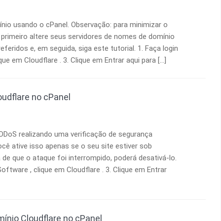
ínio usando o cPanel. Observação: para minimizar o
primeiro altere seus servidores de nomes de domínio
eridos e, em seguida, siga este tutorial. 1. Faça login
ue em Cloudflare . 3. Clique em Entrar aqui para […]
oudflare no cPanel
 DDoS realizando uma verificação de segurança
ê ative isso apenas se o seu site estiver sob
 de que o ataque foi interrompido, poderá desativá-lo.
oftware , clique em Cloudflare . 3. Clique em Entrar
ínio Cloudflare no cPanel