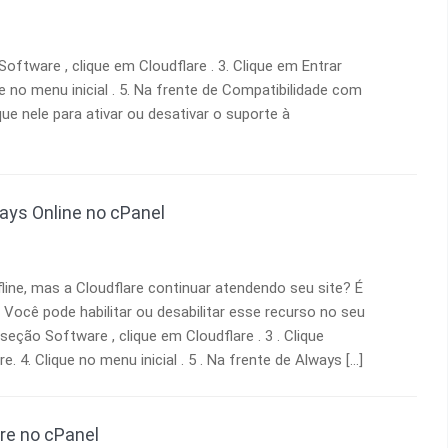
Software , clique em Cloudflare . 3. Clique em Entrar
e no menu inicial . 5. Na frente de Compatibilidade com
que nele para ativar ou desativar o suporte à
ways Online no cPanel
fline, mas a Cloudflare continuar atendendo seu site? É
 Você pode habilitar ou desabilitar esse recurso no seu
 seção Software , clique em Cloudflare . 3 . Clique
. 4. Clique no menu inicial . 5 . Na frente de Always […]
re no cPanel