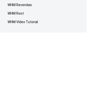
WHM Revendas
WHM Root
WHM Vídeo Tutorial