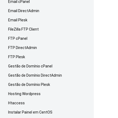
Email cPanel
Email DirectAdmin
Email Plesk
FileZilla FTP Client
FTP cPanel
FTP DirectAdmin
FTP Plesk
Gestão de Domínio cPanel
Gestão de Domínio DirectAdmin
Gestão de Domínio Plesk
Hosting Wordpress
Htaccess
Instalar Painel em CentOS