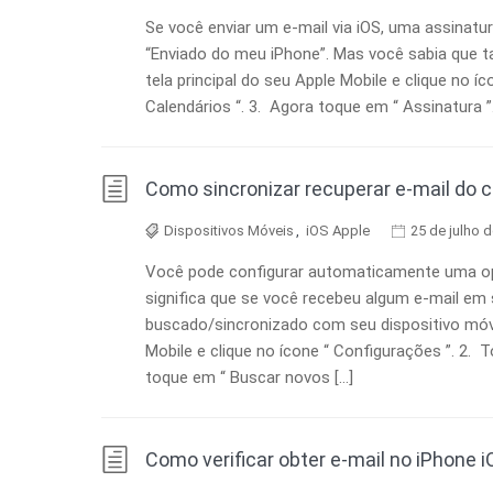
Se você enviar um e-mail via iOS, uma assinat
“Enviado do meu iPhone”. Mas você sabia que 
tela principal do seu Apple Mobile e clique no í
Calendários “. 3. Agora toque em “ Assinatura ”.
Como sincronizar recuperar e-mail do c
Dispositivos Móveis
,
iOS Apple
25 de julho 
Você pode configurar automaticamente uma opç
significa que se você recebeu algum e-mail em 
buscado/sincronizado com seu dispositivo móvel
Mobile e clique no ícone “ Configurações ”. 2. 
toque em “ Buscar novos […]
Como verificar obter e-mail no iPhone i