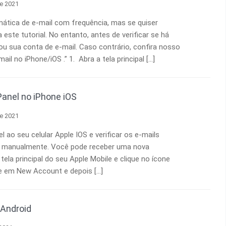
de 2021
ática de e-mail com frequência, mas se quiser
este tutorial. No entanto, antes de verificar se há
nou sua conta de e-mail. Caso contrário, confira nosso
l no iPhone/iOS .” 1. Abra a tela principal […]
anel no iPhone iOS
de 2021
ao seu celular Apple IOS e verificar os e-mails
u manualmente. Você pode receber uma nova
tela principal do seu Apple Mobile e clique no ícone
que em New Account e depois […]
 Android