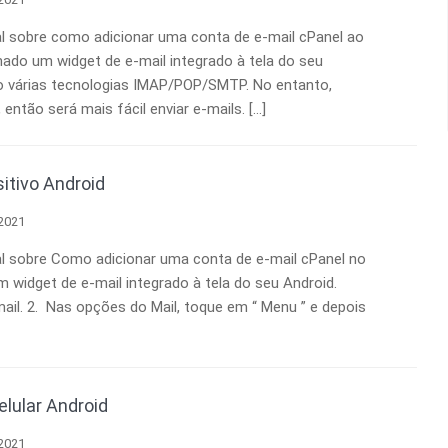
al sobre como adicionar uma conta de e-mail cPanel ao
onado um widget de e-mail integrado à tela do seu
do várias tecnologias IMAP/POP/SMTP. No entanto,
ntão será mais fácil enviar e-mails. […]
itivo Android
 2021
al sobre Como adicionar uma conta de e-mail cPanel no
m widget de e-mail integrado à tela do seu Android.
mail. 2. Nas opções do Mail, toque em “ Menu ” e depois
elular Android
 2021