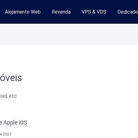
Alojamento Web
Revenda
VPS & VDS
Dedicado
mento Web
óveis
oid, etc.
e Apple iOS
de 2021