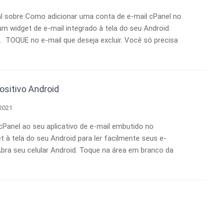
al sobre Como adicionar uma conta de e-mail cPanel no
um widget de e-mail integrado à tela do seu Android.
2. TOQUE no e-mail que deseja excluir. Você só precisa
ositivo Android
 2021
cPanel ao seu aplicativo de e-mail embutido no
à tela do seu Android para ler facilmente seus e-
bra seu celular Android. Toque na área em branco da