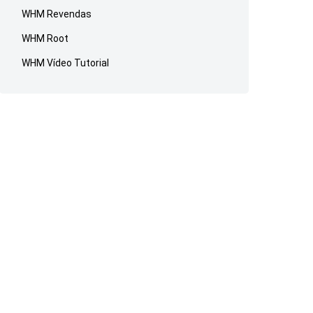
WHM Revendas
WHM Root
WHM Vídeo Tutorial