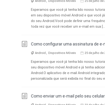
Android
,
Dispositivos Móveis
25 de julho de
Esperamos que você já tenha lido nosso tutori
em seu dispositivo móvel Android e que você já
do seu Android.Você pode definir uma frequênc
toda vez que você receber um e-mail em sua […
Como configurar uma assinatura de e-
Android
,
Dispositivos Móveis
25 de julho de
Esperamos que você já tenha lido nosso tutori
seu dispositivo móvel Android e já tenha adici
Android.O aplicativo de e-mail Android integrad
personalizada que será exibida no final do seu e
Como enviar um e-mail pelo seu celular
Android
,
Dispositivos Móveis
23 de julho de