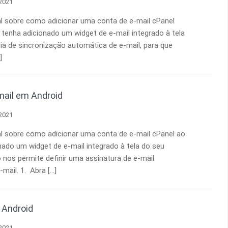
 2021
al sobre como adicionar uma conta de e-mail cPanel
 tenha adicionado um widget de e-mail integrado à tela
ia de sincronização automática de e-mail, para que
]
mail em Android
 2021
al sobre como adicionar uma conta de e-mail cPanel ao
onado um widget de e-mail integrado à tela do seu
o nos permite definir uma assinatura de e-mail
-mail. 1. Abra […]
 Android
 2021