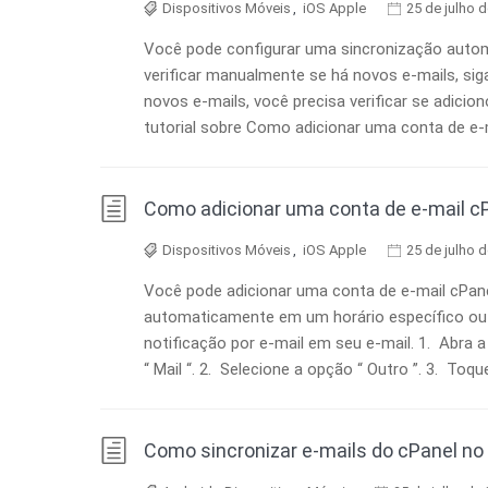
Dispositivos Móveis
,
iOS Apple
25 de julho 
Você pode configurar uma sincronização autom
verificar manualmente se há novos e-mails, siga 
novos e-mails, você precisa verificar se adicio
tutorial sobre Como adicionar uma conta de e-mai
Como adicionar uma conta de e-mail cP
Dispositivos Móveis
,
iOS Apple
25 de julho 
Você pode adicionar uma conta de e-mail cPanel 
automaticamente em um horário específico o
notificação por e-mail em seu e-mail. 1. Abra a 
“ Mail “. 2. Selecione a opção “ Outro ”. 3. To
Como sincronizar e-mails do cPanel no