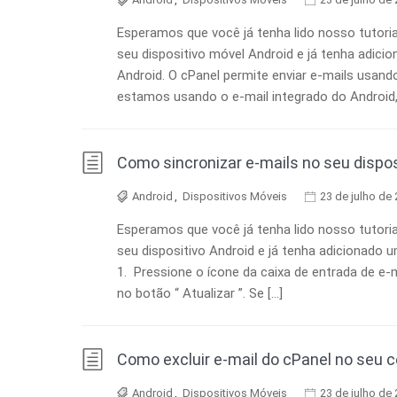
Esperamos que você já tenha lido nosso tutori
seu dispositivo móvel Android e já tenha adici
Android. O cPanel permite enviar e-mails usan
estamos usando o e-mail integrado do Android, e
Como sincronizar e-mails no seu dispos
Android
,
Dispositivos Móveis
23 de julho de
Esperamos que você já tenha lido nosso tutori
seu dispositivo Android e já tenha adicionado u
1. Pressione o ícone da caixa de entrada de e-
no botão “ Atualizar ”. Se […]
Como excluir e-mail do cPanel no seu c
Android
,
Dispositivos Móveis
23 de julho de