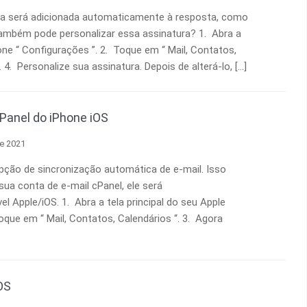
ura será adicionada automaticamente à resposta, como
também pode personalizar essa assinatura? 1. Abra a
cone “ Configurações ”. 2. Toque em “ Mail, Contatos,
 4. Personalize sua assinatura. Depois de alterá-lo, […]
Panel do iPhone iOS
de 2021
ão de sincronização automática de e-mail. Isso
sua conta de e-mail cPanel, ele será
 Apple/iOS. 1. Abra a tela principal do seu Apple
Toque em “ Mail, Contatos, Calendários “. 3. Agora
OS