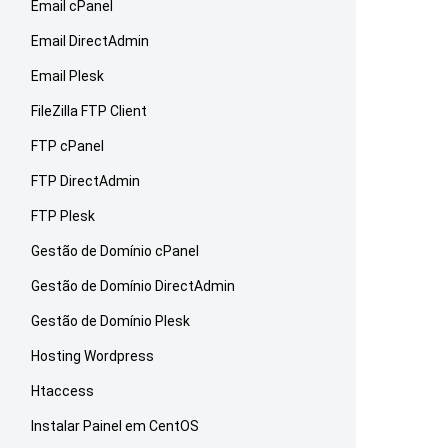
Email cPanel
Email DirectAdmin
Email Plesk
FileZilla FTP Client
FTP cPanel
FTP DirectAdmin
FTP Plesk
Gestão de Domínio cPanel
Gestão de Domínio DirectAdmin
Gestão de Domínio Plesk
Hosting Wordpress
Htaccess
Instalar Painel em CentOS