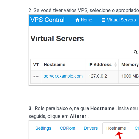
2. Se você tiver vários VPS, selecione o apropriado
3
. Role para baixo e, na guia
Hostname
, insira s
seguida, clique em
Alterar
.