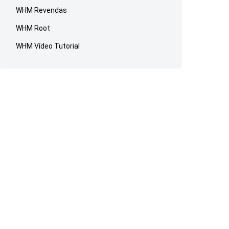
WHM Revendas
WHM Root
WHM Vídeo Tutorial