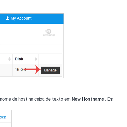
.
eu nome de host na caixa de texto em
New Hostname
. Em