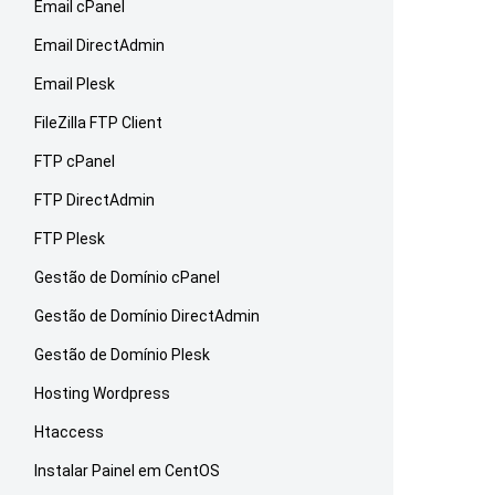
Email cPanel
Email DirectAdmin
Email Plesk
FileZilla FTP Client
FTP cPanel
FTP DirectAdmin
FTP Plesk
Gestão de Domínio cPanel
Gestão de Domínio DirectAdmin
Gestão de Domínio Plesk
Hosting Wordpress
Htaccess
Instalar Painel em CentOS