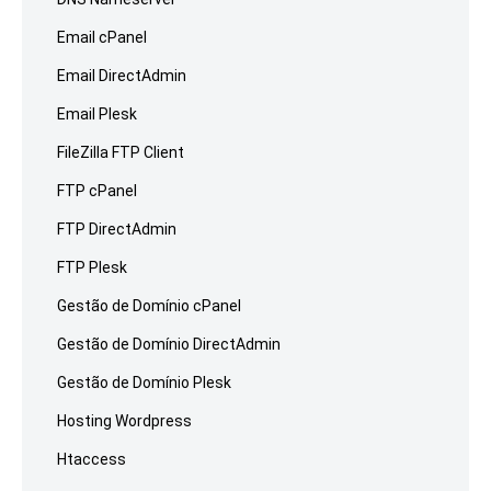
Email cPanel
Email DirectAdmin
Email Plesk
FileZilla FTP Client
FTP cPanel
FTP DirectAdmin
FTP Plesk
Gestão de Domínio cPanel
Gestão de Domínio DirectAdmin
Gestão de Domínio Plesk
Hosting Wordpress
Htaccess