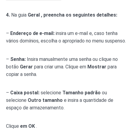
4.
Na guia
Geral , preencha os seguintes detalhes:
–
Endereço de e-mail:
insira um e-mail e, caso tenha
vários domínios, escolha o apropriado no menu suspenso.
–
Senha:
Insira manualmente uma senha ou clique no
botão
Gerar
para criar uma. Clique em
Mostrar
para
copiar a senha.
–
Caixa postal:
selecione
Tamanho padrão
ou
selecione
Outro tamanho
e insira a quantidade de
espaço de armazenamento.
Clique
em OK
.