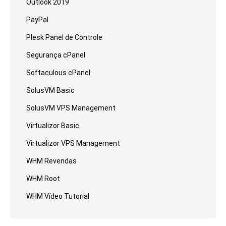
Outlook 2019
PayPal
Plesk Panel de Controle
Segurança cPanel
Softaculous cPanel
SolusVM Basic
SolusVM VPS Management
Virtualizor Basic
Virtualizor VPS Management
WHM Revendas
WHM Root
WHM Vídeo Tutorial