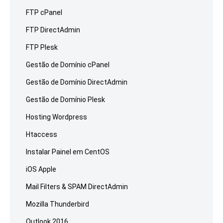
FTP cPanel
FTP DirectAdmin
FTP Plesk
Gestão de Domínio cPanel
Gestão de Domínio DirectAdmin
Gestão de Domínio Plesk
Hosting Wordpress
Htaccess
Instalar Painel em CentOS
iOS Apple
Mail Filters & SPAM DirectAdmin
Mozilla Thunderbird
Outlook 2016