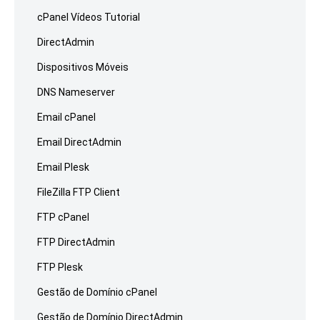
cPanel Vídeos Tutorial
DirectAdmin
Dispositivos Móveis
DNS Nameserver
Email cPanel
Email DirectAdmin
Email Plesk
FileZilla FTP Client
FTP cPanel
FTP DirectAdmin
FTP Plesk
Gestão de Domínio cPanel
Gestão de Domínio DirectAdmin