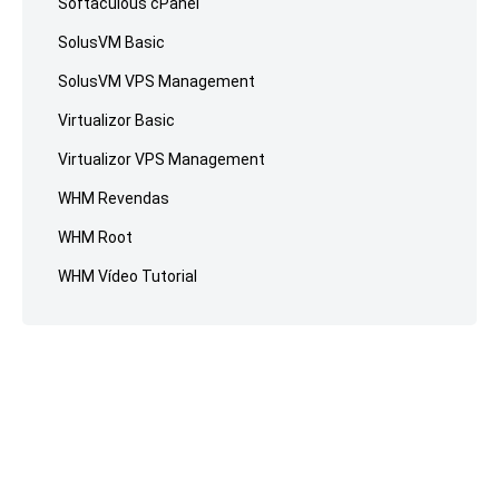
Softaculous cPanel
SolusVM Basic
SolusVM VPS Management
Virtualizor Basic
Virtualizor VPS Management
WHM Revendas
WHM Root
WHM Vídeo Tutorial