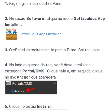
1.
Faça login na sua conta cPanel.
2.
Na seção
Software
, clique no ícone
Softaculous App
Installer .
3.
O cPanel irá redirecioná-lo para o Painel Softaculous.
4.
No lado esquerdo da tela, você deve localizar a
categoria
Portal/CMS
. Clique nele e, em seguida, clique
no link
Anchor
que aparecerá.
5.
Clique no botão
Instalar
.