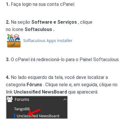
1.
Faça login na sua conta cPanel.
2.
Na seção
Software e Serviços
, clique
no ícone
Softaculous .
3.
O cPanel irá redirecioná-lo para o Painel Softaculous.
4.
No lado esquerdo da tela, você deve localizar a
categoria
Fóruns
. Clique nele e, em seguida, clique no
link
Unclassified NewsBoard
que aparecerá.