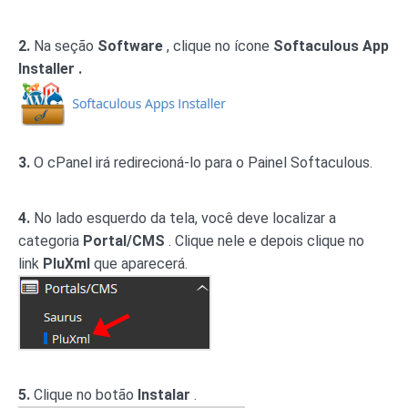
2.
Na seção
Software
, clique no ícone
Softaculous App
Installer .
3.
O cPanel irá redirecioná-lo para o Painel Softaculous.
4.
No lado esquerdo da tela, você deve localizar a
categoria
Portal/CMS
. Clique nele e depois clique no
link
PluXml
que aparecerá.
5.
Clique no botão
Instalar
.