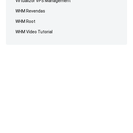
Virtualizor VPS Management
WHM Revendas
WHM Root
WHM Vídeo Tutorial