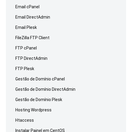
Email cPanel
Email DirectAdmin
Email Plesk
FileZilla FTP Client
FTP cPanel
FTP DirectAdmin
FTP Plesk
Gestão de Domínio cPanel
Gestão de Domínio DirectAdmin
Gestão de Domínio Plesk
Hosting Wordpress
Htaccess
Instalar Painel em CentOS