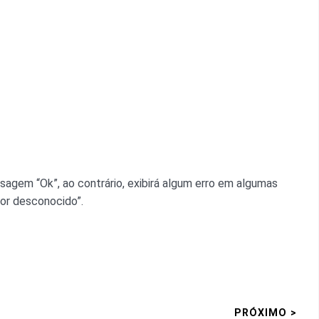
sagem “Ok”, ao contrário, exibirá algum erro em algumas
tor desconocido”.
PRÓXIMO >