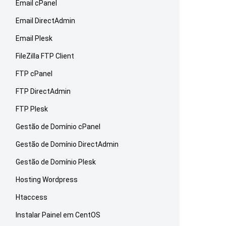
Email cPanel
Email DirectAdmin
Email Plesk
FileZilla FTP Client
FTP cPanel
FTP DirectAdmin
FTP Plesk
Gestão de Domínio cPanel
Gestão de Domínio DirectAdmin
Gestão de Domínio Plesk
Hosting Wordpress
Htaccess
Instalar Painel em CentOS