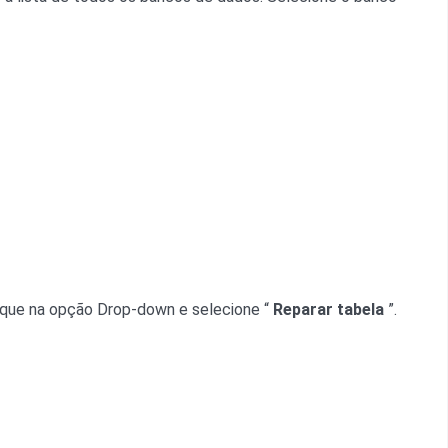
ique na opção Drop-down e selecione “
Reparar tabela
”.