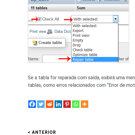
Se a tabla for reparada com saída, exibirá uma men
tablas, como erros relacionados com “Error de mo
< ANTERIOR
Navegação