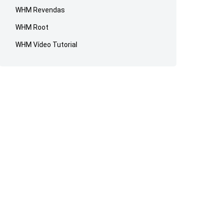
WHM Revendas
WHM Root
WHM Vídeo Tutorial