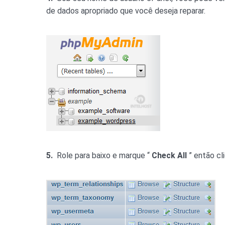
de dados apropriado que você deseja reparar.
5.
Role para baixo e marque “
Check All
” então cl