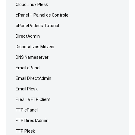
CloudLinux Plesk
cPanel – Painel de Controle
cPanel Vídeos Tutorial
DirectAdmin
Dispositivos Móveis
DNS Nameserver
Email cPanel
Email DirectAdmin
Email Plesk
FileZilla FTP Client
FTP cPanel
FTP DirectAdmin
FTP Plesk